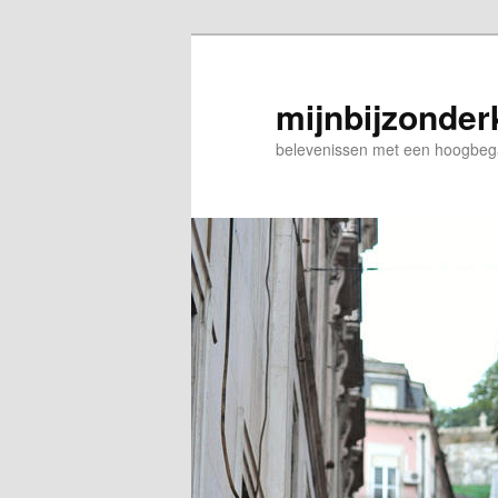
mijnbijzonder
belevenissen met een hoogbeg