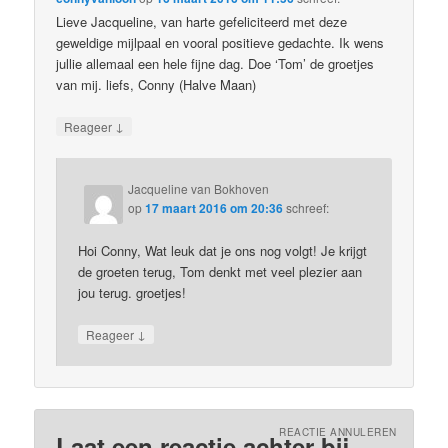
Lieve Jacqueline, van harte gefeliciteerd met deze
geweldige mijlpaal en vooral positieve gedachte. Ik wens
jullie allemaal een hele fijne dag. Doe ‘Tom’ de groetjes
van mij. liefs, Conny (Halve Maan)
↓
Reageer
Jacqueline van Bokhoven
op
17 maart 2016 om 20:36
schreef:
Hoi Conny, Wat leuk dat je ons nog volgt! Je krijgt
de groeten terug, Tom denkt met veel plezier aan
jou terug. groetjes!
↓
Reageer
REACTIE ANNULEREN
Laat een reactie achter bij