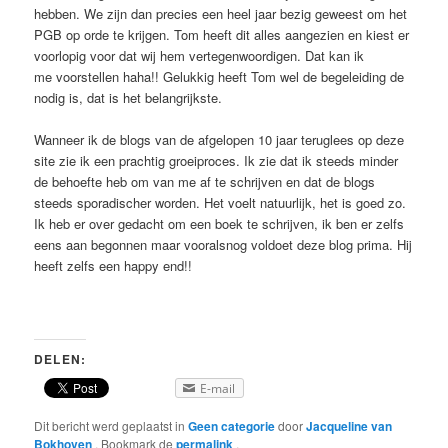
hebben. We zijn dan precies een heel jaar bezig geweest om het
PGB op orde te krijgen. Tom heeft dit alles aangezien en kiest er
voorlopig voor dat wij hem vertegenwoordigen. Dat kan ik
me voorstellen haha!! Gelukkig heeft Tom wel de begeleiding de
nodig is, dat is het belangrijkste.
Wanneer ik de blogs van de afgelopen 10 jaar teruglees op deze
site zie ik een prachtig groeiproces. Ik zie dat ik steeds minder
de behoefte heb om van me af te schrijven en dat de blogs
steeds sporadischer worden. Het voelt natuurlijk, het is goed zo.
Ik heb er over gedacht om een boek te schrijven, ik ben er zelfs
eens aan begonnen maar vooralsnog voldoet deze blog prima. Hij
heeft zelfs een happy end!!
DELEN:
E-mail
Dit bericht werd geplaatst in
Geen categorie
door
Jacqueline van
Bokhoven
. Bookmark de
permalink
.